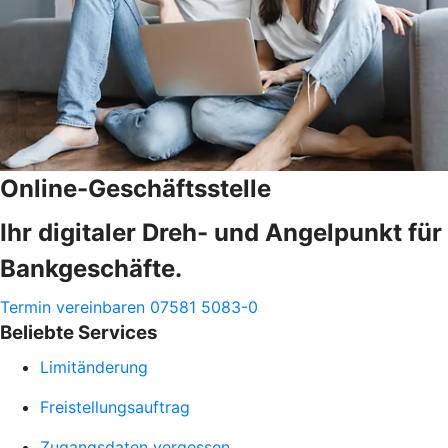
Online-Geschäftsstelle
Ihr digitaler Dreh- und Angelpunkt für
Bankgeschäfte.
Termin vereinbaren
07581 5083-0
Beliebte Services
Limitänderung
Freistellungsauftrag
Zugangsdaten vergessen