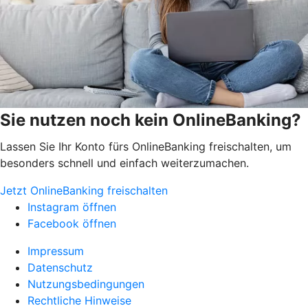
Sie nutzen noch kein OnlineBanking?
Lassen Sie Ihr Konto fürs OnlineBanking freischalten, um
besonders schnell und einfach weiterzumachen.
Jetzt OnlineBanking freischalten
Instagram öffnen
Facebook öffnen
Impressum
Datenschutz
Nutzungsbedingungen
Rechtliche Hinweise