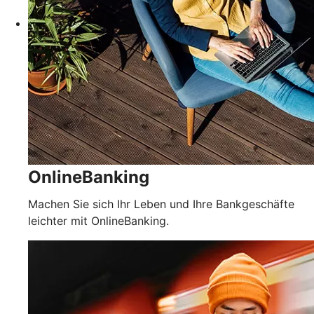
OnlineBanking
Machen Sie sich Ihr Leben und Ihre Bankgeschäfte
leichter mit OnlineBanking.