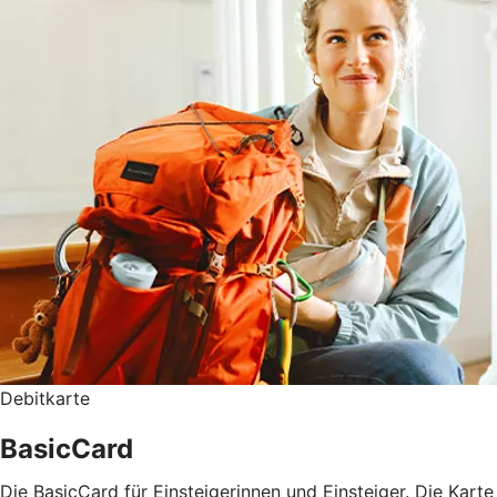
Debitkarte
BasicCard
Die BasicCard für Einsteigerinnen und Einsteiger. Die Karte