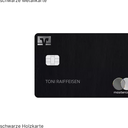
schwarze Metallkarte
schwarze Holzkarte