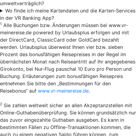
umweltverträglich?
Wo finde ich meine Kartendaten und die Karten-Services
in der VR Banking App?
1
Alle Buchungen bzw. Änderungen müssen bei www.vr-
meinereise.de powered by Urlaubsplus erfolgen und mit
der DirectCard, ClassicCard oder GoldCard bezahlt
werden. Urlaubsplus überweist Ihnen vier bzw. sieben
Prozent des bonusfähigen Reisepreises in der Regel im
übernächsten Monat nach Reiseantritt auf Ihr angegebenes
Girokonto, bei Nur-Flug pauschal 10 Euro pro Person und
Buchung. Erläuterungen zum bonusfähigen Reisepreis
entnehmen Sie bitte den „Bestimmungen für den
Reisebonus“ auf
www.vr-meinereise.de
.
2
Sie zahlen weltweit sicher an allen Akzeptanzstellen mit
Online-Guthabenüberprüfung. Sie können grundsätzlich nur
das zuvor eingezahlte Guthaben ausgeben. Es kann in
bestimmten Fällen zu Offline-Transaktionen kommen, die
auch zu einem negativen Saldo führen können, zum