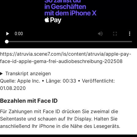
https://atruvia.scene7.com/is/content/atruvia/apple-pay-
face-id-apple-gema-frei-audiobeschreibung-202508
Transkript anzeigen
Quelle: Apple Inc. • Länge: 00:33 • Veröffentlicht:
01.08.2020
Bezahlen mit Face ID
Für Zahlungen mit Face ID drücken Sie zweimal die
Seitentaste und schauen auf Ihr Display. Halten Sie
anschließend Ihr iPhone in die Nähe des Lesegeräts.