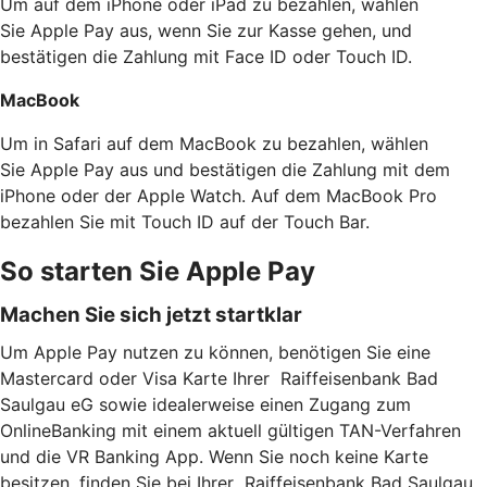
Um auf dem iPhone oder iPad zu bezahlen, wählen
Sie Apple Pay aus, wenn Sie zur Kasse gehen, und
bestätigen die Zahlung mit Face ID oder Touch ID.
MacBook
Um in Safari auf dem MacBook zu bezahlen, wählen
Sie Apple Pay aus und bestätigen die Zahlung mit dem
iPhone oder der Apple Watch. Auf dem MacBook Pro
bezahlen Sie mit Touch ID auf der Touch Bar.
So starten Sie Apple Pay
Machen Sie sich jetzt startklar
Um Apple Pay nutzen zu können, benötigen Sie eine
Mastercard oder Visa Karte Ihrer Raiffeisenbank Bad
Saulgau eG sowie idealerweise einen Zugang zum
OnlineBanking mit einem aktuell gültigen TAN-Verfahren
und die VR Banking App. Wenn Sie noch keine Karte
besitzen, finden Sie bei Ihrer Raiffeisenbank Bad Saulgau