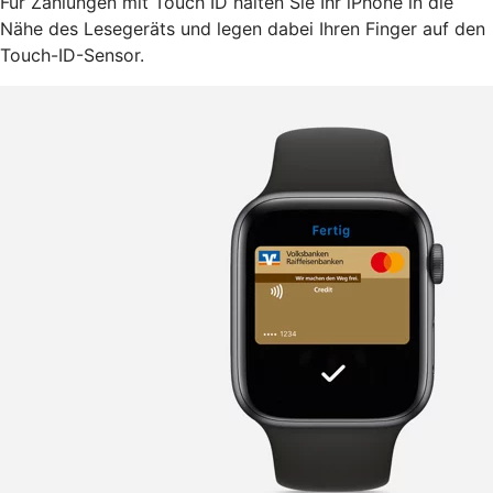
Für Zahlungen mit Touch ID halten Sie Ihr iPhone in die
Nähe des Lesegeräts und legen dabei Ihren Finger auf den
Touch-ID-Sensor.