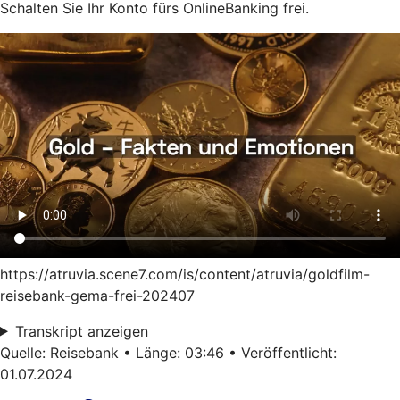
Schalten Sie Ihr Konto fürs OnlineBanking frei.
https://atruvia.scene7.com/is/content/atruvia/goldfilm-
reisebank-gema-frei-202407
Transkript anzeigen
Quelle: Reisebank • Länge: 03:46 • Veröffentlicht:
01.07.2024