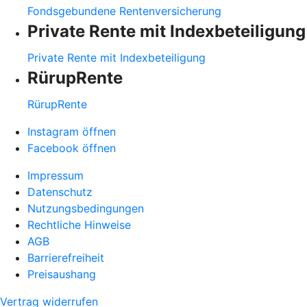
Fondsgebundene Rentenversicherung
Private Rente mit Indexbeteiligung
Private Rente mit Indexbeteiligung
RürupRente
RürupRente
Instagram öffnen
Facebook öffnen
Impressum
Datenschutz
Nutzungsbedingungen
Rechtliche Hinweise
AGB
Barrierefreiheit
Preisaushang
Vertrag widerrufen