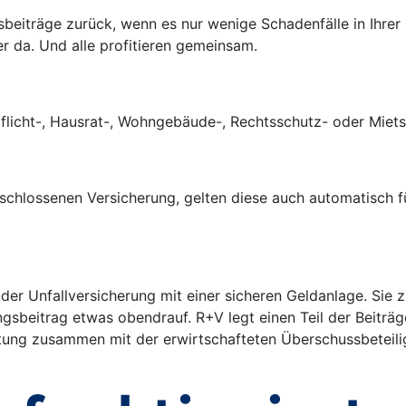
ngsbeiträge zurück, wenn es nur wenige Schadenfälle in Ihre
er da. Und alle profitieren gemeinsam.
tpflicht-, Hausrat-, Wohngebäude-, Rechtsschutz- oder Mie
eschlossenen Versicherung, gelten diese auch automatisch f
 der Unfallversicherung mit einer sicheren Geldanlage. Sie
ngsbeitrag etwas obendrauf. R+V legt einen Teil der Beiträ
eistung zusammen mit der erwirtschafteten Überschussbeteil