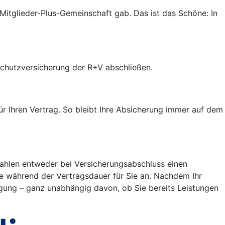
r Mitglieder-Plus-Gemeinschaft gab. Das ist das Schöne: In
tschutzversicherung der R+V abschließen.
ür Ihren Vertrag. So bleibt Ihre Absicherung immer auf dem
 zahlen entweder bei Versicherungsabschluss einen
ge während der Vertragsdauer für Sie an. Nachdem Ihr
igung – ganz unabhängig davon, ob Sie bereits Leistungen