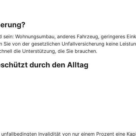
herung?
d sein: Wohnungsumbau, anderes Fahrzeug, geringeres Einkom
 Sie von der gesetzlichen Unfallversicherung keine Leistunge
chnell die Unterstützung, die Sie brauchen.
eschützt durch den Alltag
unfallbedingten Invalidität von nur einem Prozent eine Kapi