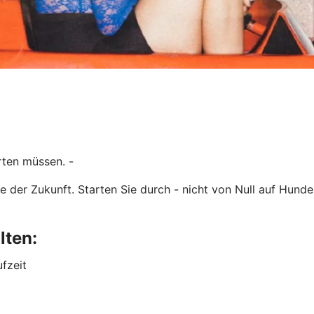
rten müssen. -
e der Zukunft. Starten Sie durch - nicht von Null auf Hunde
lten:
ufzeit