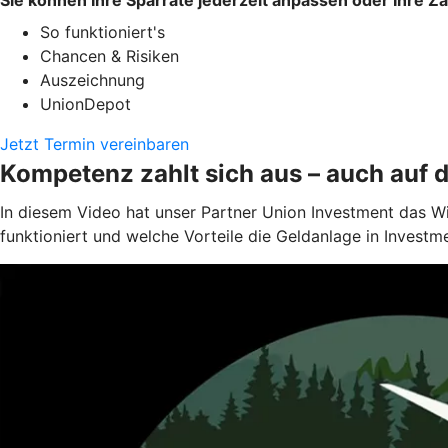
So funktioniert's
Chancen & Risiken
Auszeichnung
UnionDepot
Jetzt Termin vereinbaren
Kompetenz zahlt sich aus – auch auf 
In diesem Video hat unser Partner Union Investment das W
funktioniert und welche Vorteile die Geldanlage in Investm